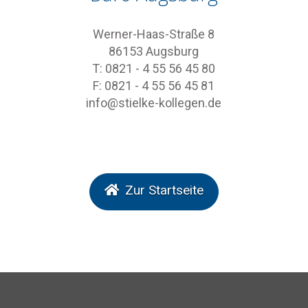
Werner-Haas-Straße 8
86153 Augsburg
T: 0821 - 4 55 56 45 80
F: 0821 - 4 55 56 45 81
info@stielke-kollegen.de
Zur Startseite