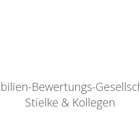
ilien-Bewertungs-Gesells
Stielke & Kollegen