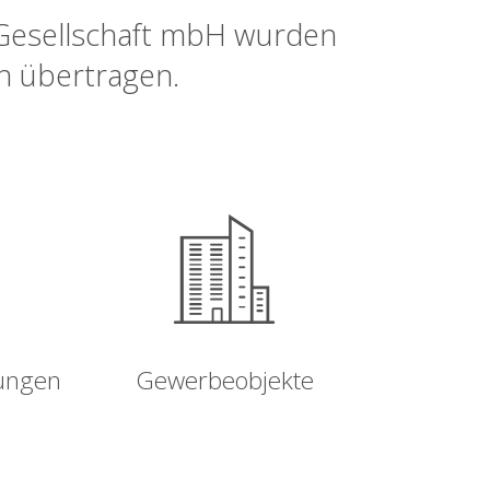
-Gesellschaft mbH wurden
en übertragen.
ungen
Gewerbeobjekte