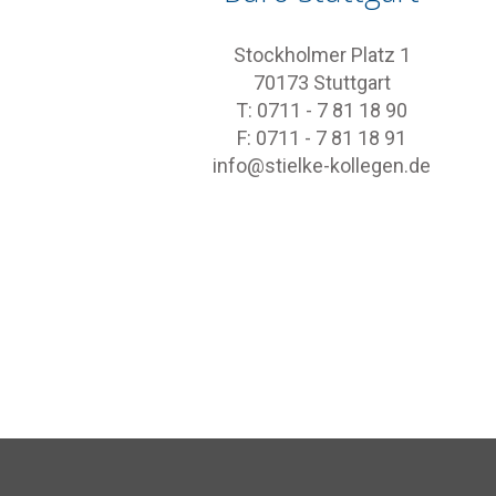
Stockholmer Platz 1
70173 Stuttgart
T: 0711 - 7 81 18 90
F: 0711 - 7 81 18 91
info@stielke-kollegen.de