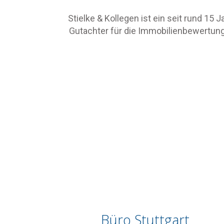
Stielke & Kollegen ist ein seit rund 15
Gutachter für die Immobilienbewertung
Büro Stuttgart