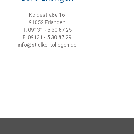
Koldestraße 16
91052 Erlangen
T: 09131 - 5 30 87 25
F: 09131 - 5 30 87 29
info@stielke-kollegen.de