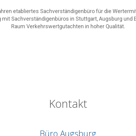
 Jahren etabliertes Sachverständigenbüro für die Wertermit
 mit Sachverständigenbüros in Stuttgart, Augsburg und 
Raum Verkehrswertgutachten in hoher Qualität.
Kontakt
Büro Augsburg